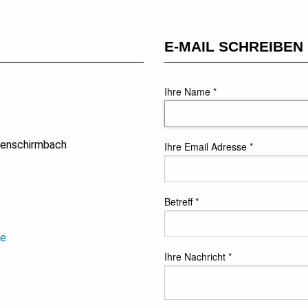
E-MAIL SCHREIBEN
Ihre Name
*
henschirmbach
Ihre Email Adresse
*
Betreff
*
de
Ihre Nachricht
*